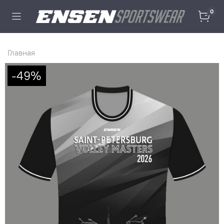
0
Главная
-49%