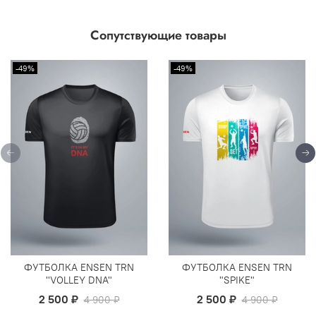
Сопутствующие товары
-49%
-49%
ФУТБОЛКА ENSEN TRN
ФУТБОЛКА ENSEN TRN
''VOLLEY DNA"
"SPIKE"
2 500 ₽
2 500 ₽
4 900 ₽
4 900 ₽