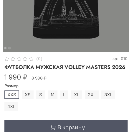
(0)
арт.
010
ФУТБОЛКА МУЖСКАЯ VOLLEY MASTERS 2026
1 990 ₽
3 900 ₽
Размер
XXS
XS
S
M
L
XL
2XL
3XL
4XL
В корзину