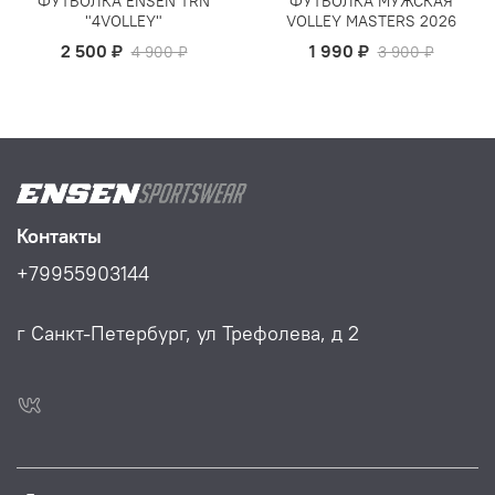
ФУТБОЛКА ENSEN TRN
ФУТБОЛКА МУЖСКАЯ
"4VOLLEY"
VOLLEY MASTERS 2026
2 500 ₽
1 990 ₽
4 900 ₽
3 900 ₽
Контакты
+79955903144
г Санкт-Петербург, ул Трефолева, д 2