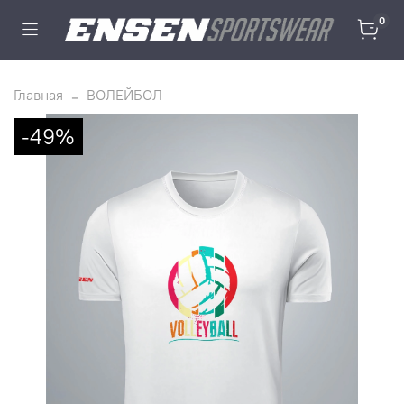
0
Главная
ВОЛЕЙБОЛ
-49%