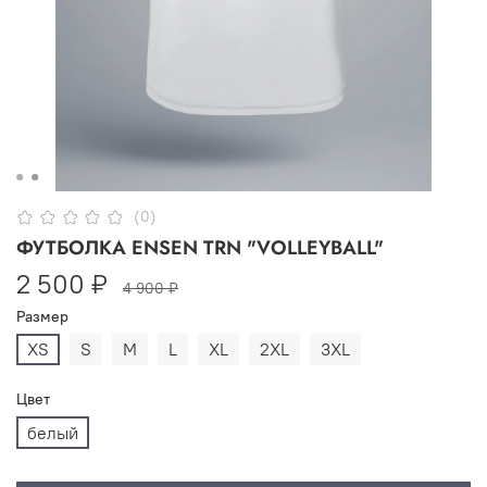
(0)
ФУТБОЛКА ENSEN TRN "VOLLEYBALL"
2 500 ₽
4 900 ₽
Размер
XS
S
M
L
XL
2XL
3XL
Цвет
белый