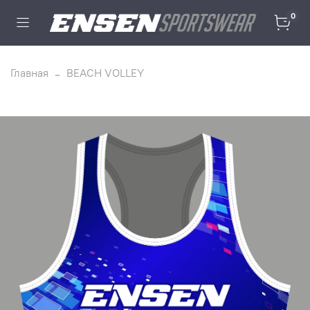
0
Главная
BEACH VOLLEY