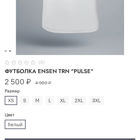
(0)
ФУТБОЛКА ENSEN TRN "PULSE"
2 500 ₽
4 900 ₽
Размер
XS
S
M
L
XL
2XL
3XL
Цвет
белый