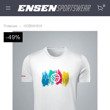
0
Главная
НОВИНКИ
-49%