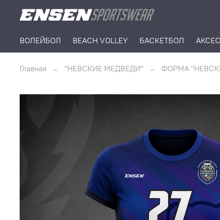
ВОЛЕЙБОЛ
BEACH VOLLEY
БАСКЕТБОЛ
АКСЕ
Главная
"НЕВСКИЕ МЕДВЕДИ"
ФОРМА "НЕВСК