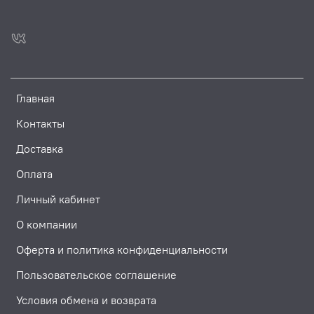
Главная
Контакты
Доставка
Оплата
Личный кабинет
О компании
Оферта и политика конфиденциальности
Пользовательское соглашение
Условия обмена и возврата