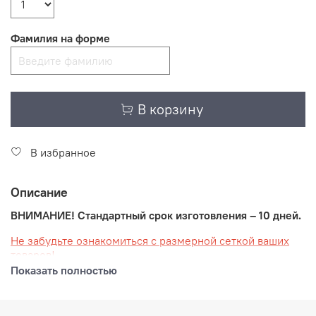
Фамилия на форме
В корзину
В избранное
Описание
ВНИМАНИЕ! Стандартный срок изготовления – 10 дней.
Не забудьте ознакомиться с размерной сеткой ваших
товаров!
Показать полностью
Ваша спортивная форма, созданная в современном
стиле школы "НЕВСКИЕ МЕДВЕДИ" разработана и
изготовлена известным российским производителем