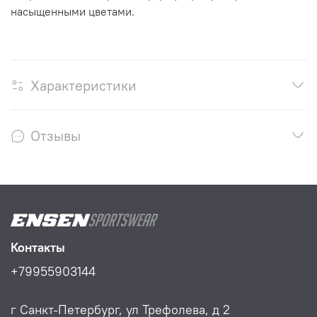
насыщенными цветами.
Характеристики
Отзывы
Контакты
+79955903144
г Санкт-Петербург, ул Трефолева, д 2