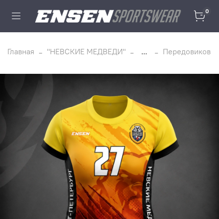
0
Главная
"НЕВСКИЕ МЕДВЕДИ"
...
Передовиков