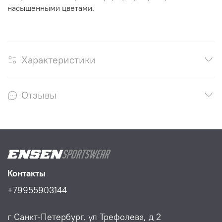
насыщенными цветами.
Характеристики
Отзывы
Контакты
+79955903144
г Санкт-Петербург, ул Трефолева, д 2