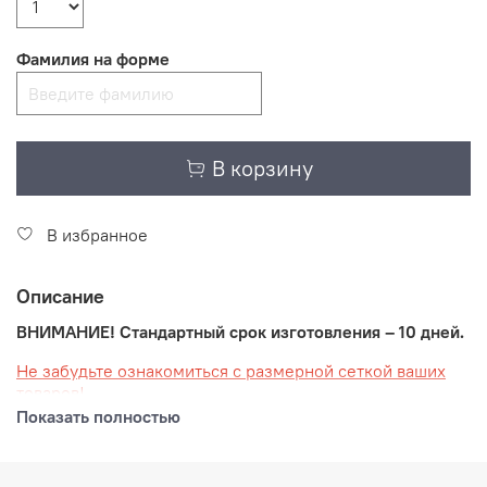
Фамилия на форме
В корзину
В избранное
Описание
ВНИМАНИЕ! Стандартный срок изготовления – 10 дней.
Не забудьте ознакомиться с размерной сеткой ваших
товаров!
Показать полностью
Ваша спортивная форма, созданная в современном
стиле школы "НЕВСКИЕ МЕДВЕДИ" разработана и
изготовлена известным российским производителем