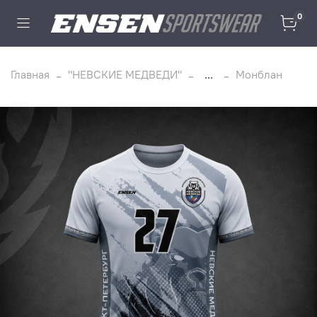
0
Главная
"НЕВСКИЕ МЕДВЕДИ"
...
Монблан