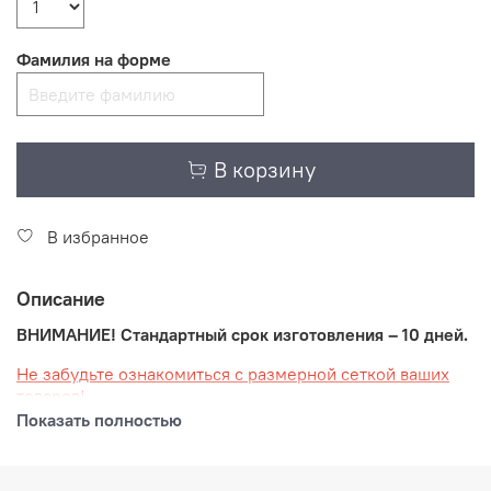
Фамилия на форме
В корзину
В избранное
Описание
ВНИМАНИЕ! Стандартный срок изготовления – 10 дней.
Не забудьте ознакомиться с размерной сеткой ваших
товаров!
Показать полностью
Ваша спортивная форма, созданная в современном
стиле школы "НЕВСКИЕ МЕДВЕДИ" разработана и
изготовлена известным российским производителем