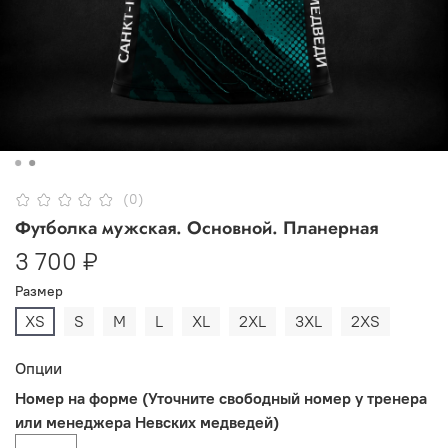
(0)
Футболка мужская. Основной. Планерная
3 700 ₽
Размер
XS
S
M
L
XL
2XL
3XL
2XS
Опции
Номер на форме (Уточните свободный номер у тренера
или менеджера Невских медведей)