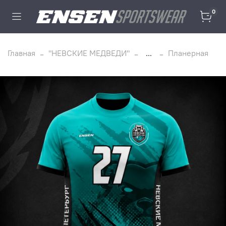
0
Главная
"НЕВСКИЕ МЕДВЕДИ"
...
Планерная