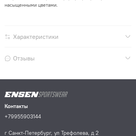
насыщенными цветами.
Характеристики
Отзывы
Контакты
+79955903144
г Санкт-Петербург, ул Трефолева, д 2