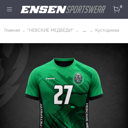
0
Главная
"НЕВСКИЕ МЕДВЕДИ"
...
Кустодиева