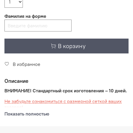
Фамилия на форме
В корзину
В избранное
Описание
ВНИМАНИЕ! Стандартный срок изготовления – 10 дней.
Не забудьте ознакомиться с размерной сеткой ваших
товаров!
Показать полностью
Ваша спортивная форма, созданная в современном
стиле школы "НЕВСКИЕ МЕДВЕДИ" разработана и
изготовлена известным российским производителем