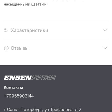
насыщенными цветами.
Характеристики
Отзывы
Контакты
+79955903144
г Санкт-Петербург, ул Трефолева, д 2