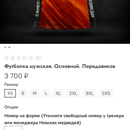
(0)
Футболка мужская. Основной. Передовиков
3 700 ₽
Размер
XS
S
M
L
XL
2XL
3XL
2XS
Опции
Номер на форме (Уточните свободный номер у тренера
или менеджера Невских медведей)