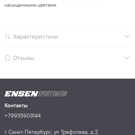
насыщенными цветами.
Характеристики
Отзывы
Контакты
+79955903144
г Санкт-Петербург, ул Трефолева, д 2