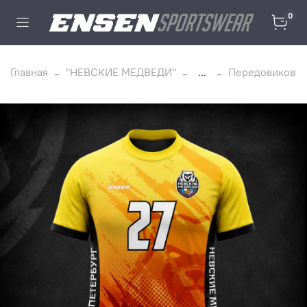
0
Главная
"НЕВСКИЕ МЕДВЕДИ"
...
Передовиков