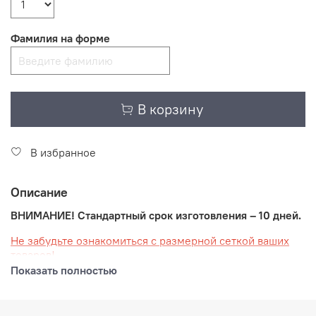
Фамилия на форме
В корзину
В избранное
Описание
ВНИМАНИЕ! Стандартный срок изготовления – 10 дней.
Не забудьте ознакомиться с размерной сеткой ваших
товаров!
Показать полностью
Ваша спортивная форма, созданная в современном
стиле школы "НЕВСКИЕ МЕДВЕДИ" разработана и
изготовлена известным российским производителем