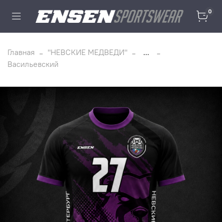
0
Главная
"НЕВСКИЕ МЕДВЕДИ"
...
Васильевский