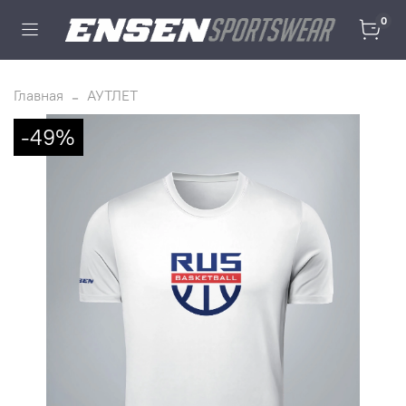
0
Главная
АУТЛЕТ
-49%