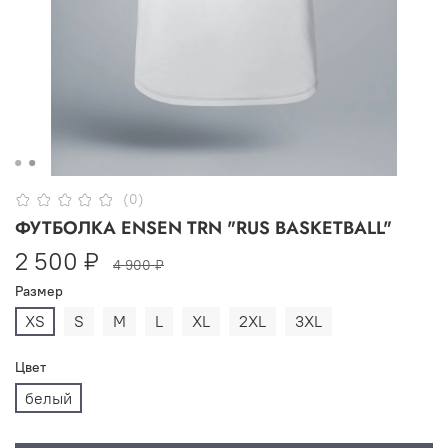
(0)
ФУТБОЛКА ENSEN TRN "RUS BASKETBALL"
2 500 ₽
4 900 ₽
Размер
XS
S
M
L
XL
2XL
3XL
Цвет
белый