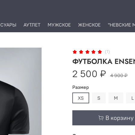
ССУАРЫ
АУТЛЕТ
МУЖСКОЕ
ЖЕНСКОЕ
"НЕВСКИЕ 
(1)
ФУТБОЛКА ENSEN
2 500 ₽
4 900 ₽
Размер
XS
S
M
L
В корзину