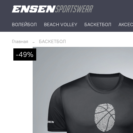
ВОЛЕЙБОЛ
BEACH VOLLEY
БАСКЕТБОЛ
АКСЕ
Главная
БАСКЕТБОЛ
-49%