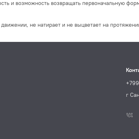
ость и возможность возвращать первоначальную фор
движении, не натирает и не выцветает на протяжени
Конт
+799
г Са