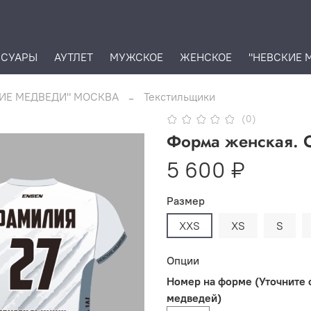
ССУАРЫ
АУТЛЕТ
МУЖСКОЕ
ЖЕНСКОЕ
"НЕВСКИЕ 
ИЕ МЕДВЕДИ" МОСКВА
Текстильщики
(0)
Форма женская. О
5 600 ₽
Размер
XXS
XS
S
Опции
Номер на форме (Уточните 
медведей)