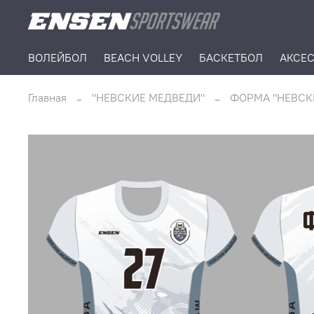
ВОЛЕЙБОЛ
BEACH VOLLEY
БАСКЕТБОЛ
АКСЕ
Главная
"НЕВСКИЕ МЕДВЕДИ"
ФОРМА "НЕВСК