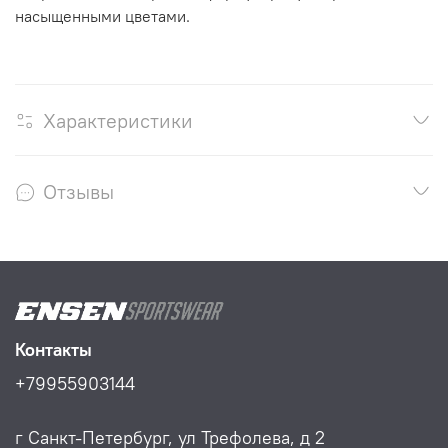
насыщенными цветами.
Характеристики
Отзывы
Контакты
+79955903144
г Санкт-Петербург, ул Трефолева, д 2