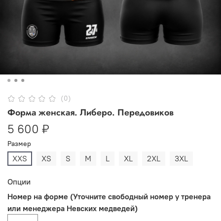
(0)
Форма женская. Либеро. Передовиков
5 600 ₽
Размер
XXS
XS
S
M
L
XL
2XL
3XL
Опции
Номер на форме (Уточните свободный номер у тренера
или менеджера Невских медведей)