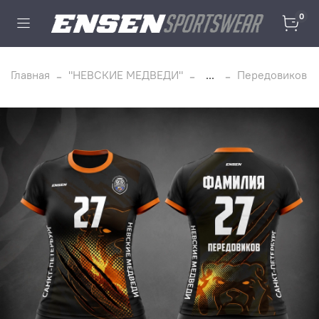
0
Главная
"НЕВСКИЕ МЕДВЕДИ"
...
Передовиков