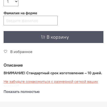
Фамилия на форме
В корзину
В избранное
Описание
ВНИМАНИЕ! Стандартный срок изготовления – 10 дней.
Не забудьте ознакомиться с размерной сеткой ваших
товаров!
Показать полностью
Ваша спортивная форма, созданная в современном
стиле школы "НЕВСКИЕ МЕДВЕДИ" разработана и
изготовлена известным российским производителем