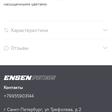
насыщенными цветами.
Характеристики
Отзывы
Контакты
+79955903144
г Санкт-Петербург, ул Трефолева, д 2