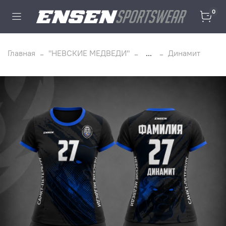
0
Главная
"НЕВСКИЕ МЕДВЕДИ"
...
Динамит