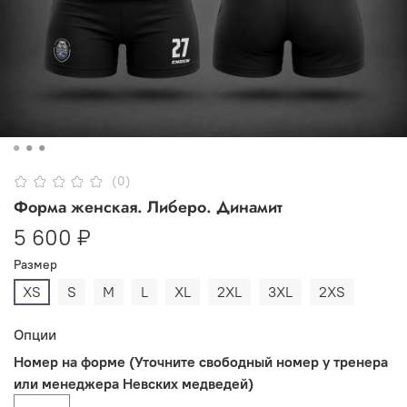
(0)
Форма женская. Либеро. Динамит
5 600 ₽
Размер
XS
S
M
L
XL
2XL
3XL
2XS
Опции
Номер на форме (Уточните свободный номер у тренера
или менеджера Невских медведей)