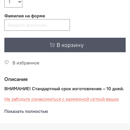
Фамилия на форме
В корзину
В избранное
Описание
ВНИМАНИЕ! Стандартный срок изготовления – 10 дней.
Не забудьте ознакомиться с размерной сеткой ваших
товаров!
Показать полностью
Ваша спортивная форма, созданная в современном
стиле школы "НЕВСКИЕ МЕДВЕДИ" разработана и
изготовлена известным российским производителем