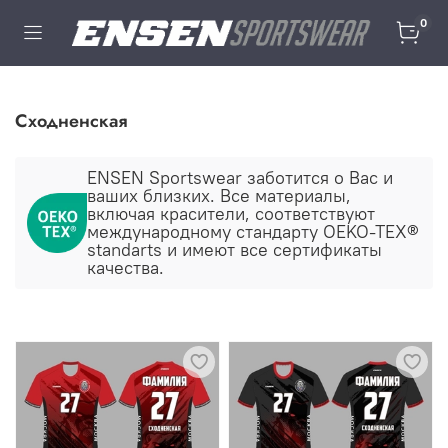
0
Сходненская
ENSEN Sportswear заботится о Ваc и
ваших близких. Все материалы,
включая красители, соответствуют
международному стандарту OEKO-TEX®
standarts и имеют все сертификаты
качества.