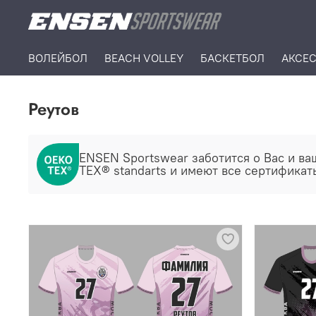
ВОЛЕЙБОЛ
BEACH VOLLEY
БАСКЕТБОЛ
АКСЕ
Реутов
ENSEN Sportswear заботится о Ваc и ва
TEX® standarts и имеют все сертификат