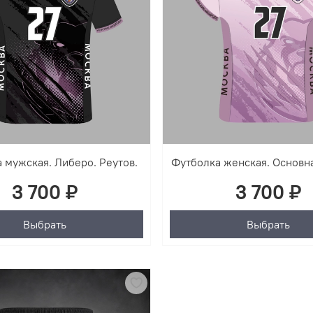
 мужская. Либеро. Реутов.
Футболка женская. Основна
3 700 ₽
3 700 ₽
Выбрать
Выбрать