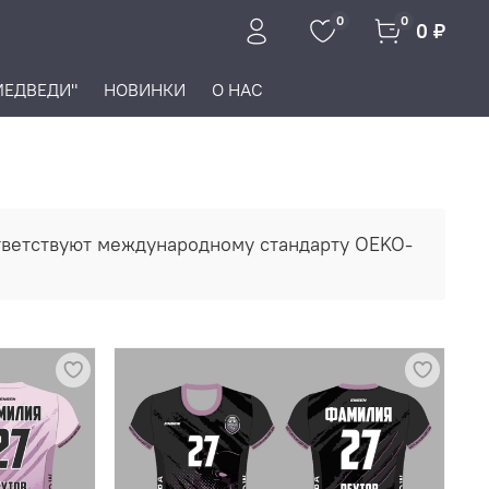
0
0
0 ₽
МЕДВЕДИ"
НОВИНКИ
О НАС
ответствуют международному стандарту OEKO-