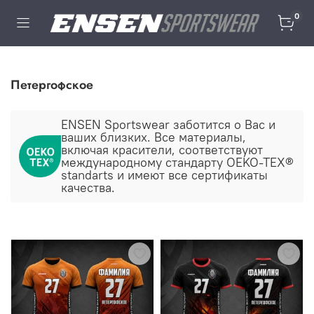
0
Петергофское
ENSEN Sportswear заботится о Ваc и
ваших близких. Все материалы,
включая красители, соответствуют
международному стандарту OEKO-TEX®
standarts и имеют все сертификаты
качества.