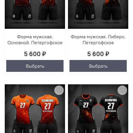
Форма мужская.
Форма мужская. Либеро.
Основной. Петергофское
Петергофское
5 600 ₽
5 600 ₽
Выбрать
Выбрать