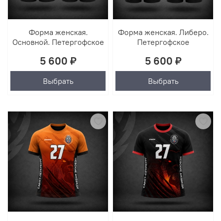
Форма женская.
Форма женская. Либеро.
Основной. Петергофское
Петергофское
5 600 ₽
5 600 ₽
Выбрать
Выбрать