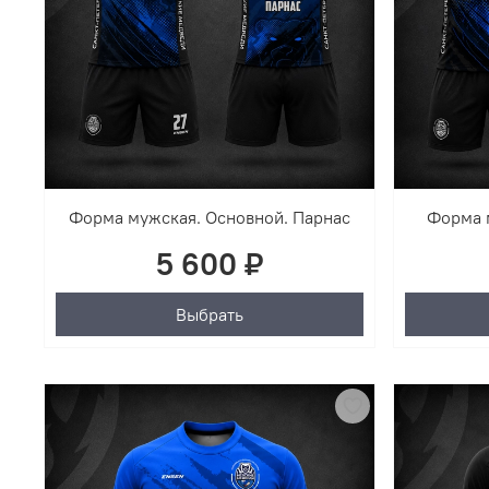
Форма мужская. Основной. Парнас
Форма 
5 600 ₽
Выбрать