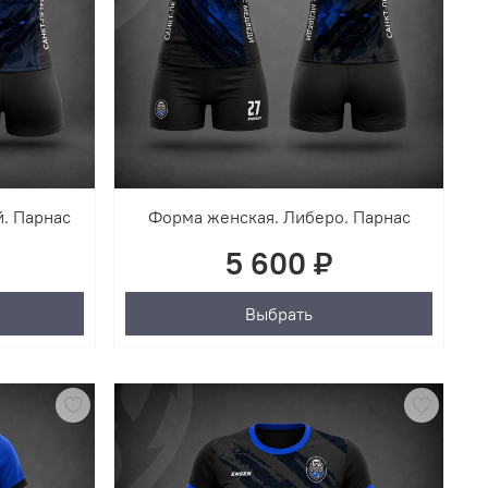
. Парнас
Форма женская. Либеро. Парнас
5 600 ₽
Выбрать