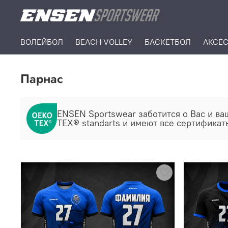
ВОЛЕЙБОЛ
BEACH VOLLEY
БАСКЕТБОЛ
АКСЕ
Парнас
ENSEN Sportswear заботится о Ваc и ва
TEX® standarts и имеют все сертификат