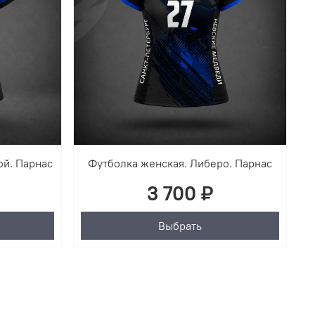
ой. Парнас
Футболка женская. Либеро. Парнас
3 700 ₽
Выбрать