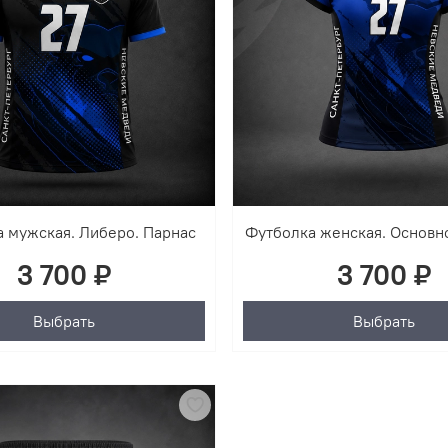
 мужская. Либеро. Парнас
Футболка женская. Основн
3 700 ₽
3 700 ₽
Выбрать
Выбрать