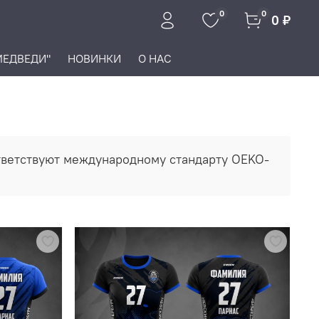
0
0
0 ₽
МЕДВЕДИ"
НОВИНКИ
О НАС
ответствуют международному стандарту OEKO-