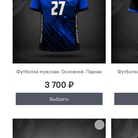
Футболка мужская. Основной. Парнас
Футболка
3 700 ₽
Выбрать