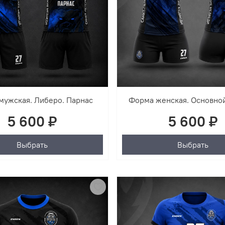
мужская. Либеро. Парнас
Форма женская. Основной
5 600 ₽
5 600 ₽
Выбрать
Выбрать