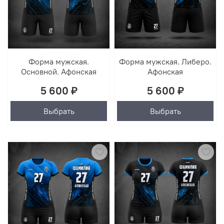
Форма мужская.
Форма мужская. Либеро.
Основной. Афонская
Афонская
5 600 ₽
5 600 ₽
Выбрать
Выбрать