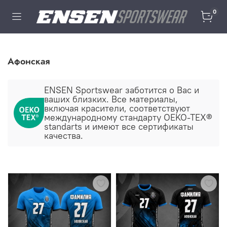
0
Афонская
ENSEN Sportswear заботится о Ваc и
ваших близких. Все материалы,
включая красители, соответствуют
международному стандарту OEKO-TEX®
standarts и имеют все сертификаты
качества.