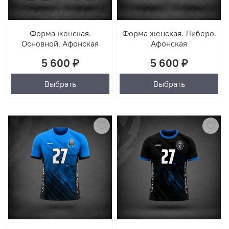
Форма женская.
Форма женская. Либеро.
Основной. Афонская
Афонская
5 600 ₽
5 600 ₽
Выбрать
Выбрать